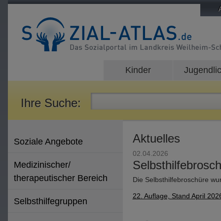
Kinder
Jugendli
Ihre Suche:
Aktuelles
Soziale Angebote
02.04.2026
Selbsthilfebrosc
Medizinischer/
therapeutischer Bereich
Die Selbsthilfebroschüre wu
22. Auflage, Stand April 202
Selbsthilfegruppen