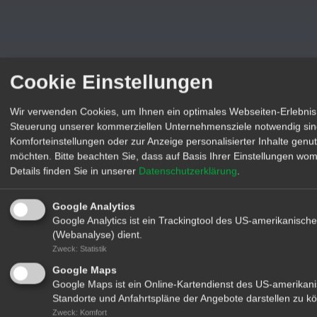
Cookie Einstellungen
Wir verwenden Cookies, um Ihnen ein optimales Webseiten-Erlebnis z
Steuerung unserer kommerziellen Unternehmensziele notwendig sind, 
Komforteinstellungen oder zur Anzeige personalisierter Inhalte genu
möchten. Bitte beachten Sie, dass auf Basis Ihrer Einstellungen womö
Details finden Sie in unserer
Datenschutzerklärung
.
Google Analytics
Google Analytics ist ein Trackingtool des US-amerikanis
(Webanalyse) dient.
Zweck
:
Statistik
Google Maps
Google Maps ist ein Online-Kartendienst des US-amerik
Standorte und Anfahrtspläne der Angebote darstellen zu k
Zweck
:
Komfort