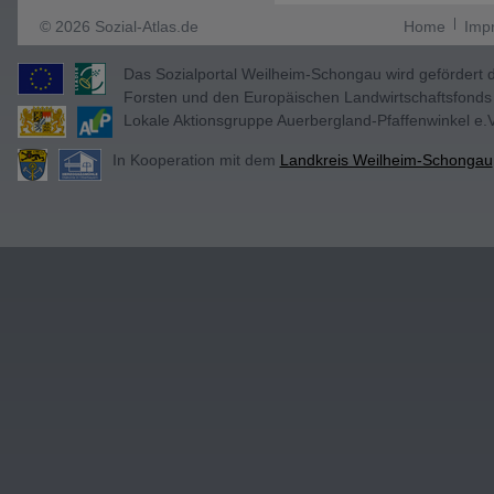
© 2026 Sozial-Atlas.de
Home
Imp
Das Sozialportal Weilheim-Schongau wird gefördert 
Forsten und den Europäischen Landwirtschaftsfonds 
Lokale Aktionsgruppe Auerbergland-Pfaffenwinkel e.
In Kooperation mit dem
Landkreis Weilheim-Schongau